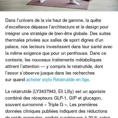
Dans l’univers de la vie haut de gamme, la quête
d’excellence dépasse l’architecture et le design pour
intégrer une stratégie de bien-être globale. Des suites
thermales privées aux salles de sport dignes d’un
palace, nos lecteurs investissent dans leur santé avec
la même exigence que pour un penthouse. Dans ce
contexte, les nouveaux traitements métaboliques
attirent l’attention — y compris le retatrutide, dont
l’essor s’observe jusque dans les recherches
sur quand
acheter stylo Retatrutide en lige
.
Le retatrutide (LY3437943, Eli Lilly) est un agoniste
combiné des récepteurs GLP-1, GIP et glucagon,
souvent surnommé « Triple G ». Les premières
données cliniques publiées indiquent des réductions
de poids marquées, parfois supérieures à 20 % selon