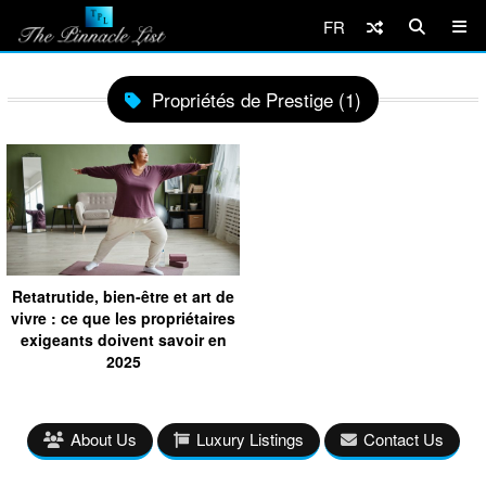
FR
Propriétés de Prestige (1)
Retatrutide, bien-être et art de
vivre : ce que les propriétaires
exigeants doivent savoir en
2025
About Us
Luxury Listings
Contact Us